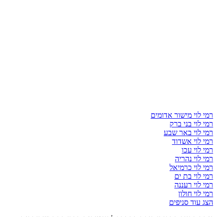
רמי לוי מישור אדומים
רמי לוי בני ברק
רמי לוי באר שבע
רמי לוי אשדוד
רמי לוי עכו
רמי לוי נהריה
רמי לוי כרמיאל
רמי לוי בת ים
רמי לוי רעננה
רמי לוי חולון
הצג עוד סניפים