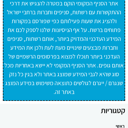
אתר הסניף המקומי הוקם במטרה להנגיש את דרכי
ההתקשרות עם רשתות, סניפים וחברות ברחבי ישראל
ולהציג את שעות פעילותם כפי שפורסם במקורות
פתוחים ברשת. על אף הניסיונות שלנו לספק לכם את
המידע העדכני והמדויק ביותר, אותם רשתות, סניפים
וחברות מבצעים שינויים מעת לעת ולכן את המידע
העדכני ביותר תוכלו למצוא בפרסומים הרשמיים של
אותם גופים. אתר הסניף המקומי לא יישא באחריות מכל
סוג שהיא לגבי המידע שמוצג באתר ולא בגין כל נזק
שנגרם / ייגרם לגולשים כתוצאה משימוש במידע המוצג
באתר זה.
קטגוריות
ראשי