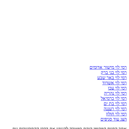
רמי לוי מישור אדומים
רמי לוי בני ברק
רמי לוי באר שבע
רמי לוי אשדוד
רמי לוי עכו
רמי לוי נהריה
רמי לוי כרמיאל
רמי לוי בת ים
רמי לוי רעננה
רמי לוי חולון
הצג עוד סניפים
אתר הסניף המקומי הוקם במטרה להנגיש את דרכי ההתקשרות עם