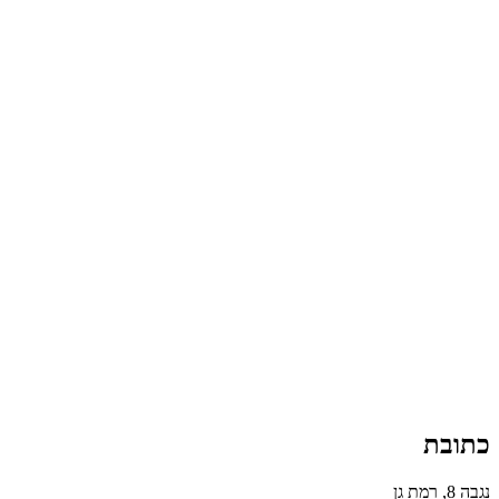
כתובת
נגבה 8, רמת גן