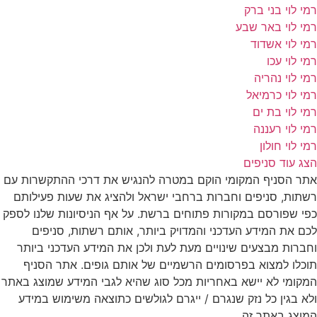
רמי לוי בני ברק
רמי לוי באר שבע
רמי לוי אשדוד
רמי לוי עכו
רמי לוי נהריה
רמי לוי כרמיאל
רמי לוי בת ים
רמי לוי רעננה
רמי לוי חולון
הצג עוד סניפים
אתר הסניף המקומי הוקם במטרה להנגיש את דרכי ההתקשרות עם
רשתות, סניפים וחברות ברחבי ישראל ולהציג את שעות פעילותם
כפי שפורסם במקורות פתוחים ברשת. על אף הניסיונות שלנו לספק
לכם את המידע העדכני והמדויק ביותר, אותם רשתות, סניפים
וחברות מבצעים שינויים מעת לעת ולכן את המידע העדכני ביותר
תוכלו למצוא בפרסומים הרשמיים של אותם גופים. אתר הסניף
המקומי לא יישא באחריות מכל סוג שהיא לגבי המידע שמוצג באתר
ולא בגין כל נזק שנגרם / ייגרם לגולשים כתוצאה משימוש במידע
המוצג באתר זה.