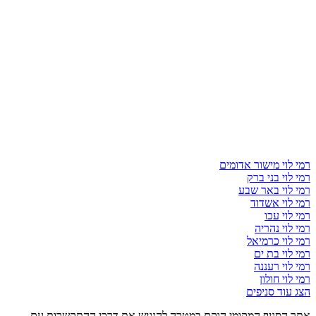
רמי לוי מישור אדומים
רמי לוי בני ברק
רמי לוי באר שבע
רמי לוי אשדוד
רמי לוי עכו
רמי לוי נהריה
רמי לוי כרמיאל
רמי לוי בת ים
רמי לוי רעננה
רמי לוי חולון
הצג עוד סניפים
אתר הסניף המקומי הוקם במטרה להנגיש את דרכי ההתקשרות עם