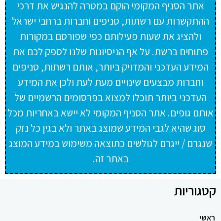
אתר הסניף המקומי הוקם במטרה להנגיש את דרכי
ההתקשרות עם רשתות, סניפים וחברות ברחבי ישראל
ולהציג את שעות פעילותם כפי שפורסם במקורות
פתוחים ברשת. על אף הניסיונות שלנו לספק לכם את
המידע העדכני והמדויק ביותר, אותם רשתות, סניפים
וחברות מבצעים שינויים מעת לעת ולכן את המידע
העדכני ביותר תוכלו למצוא בפרסומים הרשמיים של
אותם גופים. אתר הסניף המקומי לא יישא באחריות מכל
סוג שהיא לגבי המידע שמוצג באתר ולא בגין כל נזק
שנגרם / ייגרם לגולשים כתוצאה משימוש במידע המוצג
באתר זה.
קטגוריות
ראשי