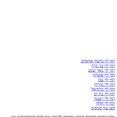
רמי לוי מישור אדומים
רמי לוי בני ברק
רמי לוי באר שבע
רמי לוי אשדוד
רמי לוי עכו
רמי לוי נהריה
רמי לוי כרמיאל
רמי לוי בת ים
רמי לוי רעננה
רמי לוי חולון
הצג עוד סניפים
אתר הסניף המקומי הוקם במטרה להנגיש את דרכי ההתקשרות עם