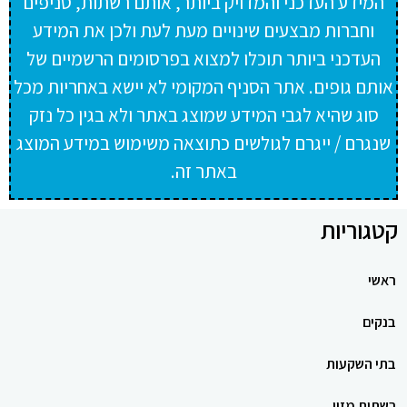
המידע העדכני והמדויק ביותר, אותם רשתות, סניפים
וחברות מבצעים שינויים מעת לעת ולכן את המידע
העדכני ביותר תוכלו למצוא בפרסומים הרשמיים של
אותם גופים. אתר הסניף המקומי לא יישא באחריות מכל
סוג שהיא לגבי המידע שמוצג באתר ולא בגין כל נזק
שנגרם / ייגרם לגולשים כתוצאה משימוש במידע המוצג
באתר זה.
קטגוריות
ראשי
בנקים
בתי השקעות
רשתות מזון