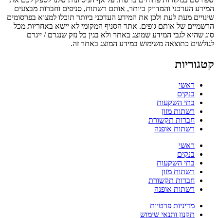
המידע העדכני והמדויק ביותר, אותם רשתות, סניפים וחברות מבצעים
שינויים מעת לעת ולכן את המידע העדכני ביותר תוכלו למצוא בפרסומים
הרשמיים של אותם גופים. אתר הסניף המקומי לא יישא באחריות מכל
סוג שהיא לגבי המידע שמוצג באתר ולא בגין כל נזק שנגרם / ייגרם
לגולשים כתוצאה משימוש במידע המוצג באתר זה.
קטגוריות
ראשי
בנקים
בתי השקעות
רשתות מזון
חברות תקשורת
רשתות אופנה
ראשי
בנקים
בתי השקעות
רשתות מזון
חברות תקשורת
רשתות אופנה
מדיניות פרטיות
תקנון ותנאי שימוש