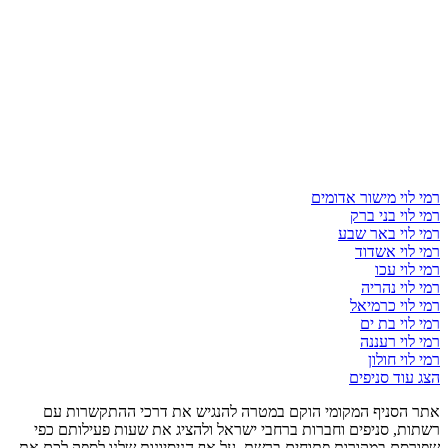
רמי לוי מישור אדומים
רמי לוי בני ברק
רמי לוי באר שבע
רמי לוי אשדוד
רמי לוי עכו
רמי לוי נהריה
רמי לוי כרמיאל
רמי לוי בת ים
רמי לוי רעננה
רמי לוי חולון
הצג עוד סניפים
אתר הסניף המקומי הוקם במטרה להנגיש את דרכי ההתקשרות עם
רשתות, סניפים וחברות ברחבי ישראל ולהציג את שעות פעילותם כפי
שפורסם במקורות פתוחים ברשת. על אף הניסיונות שלנו לספק לכם את