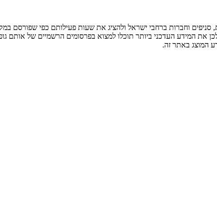
ניפים וחברות ברחבי ישראל ולהציג את שעות פעילותם כפי שפורסם במקור
לכן את המידע העדכני ביותר תוכלו למצוא בפרסומים הרשמיים של אותם גופ
ע המוצג באתר זה.