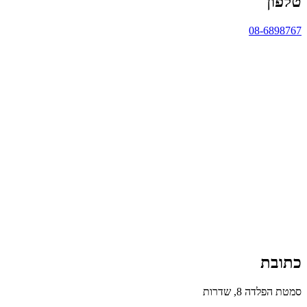
טלפון
08-6898767
כתובת
סמטת הפלדה 8, שדרות