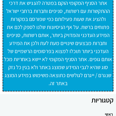
אתר הסניף המקומי הוקם במטרה להנגיש את דרכי
ההתקשרות עם רשתות, סניפים וחברות ברחבי ישראל
ולהציג את שעות פעילותם כפי שפורסם במקורות
פתוחים ברשת. על אף הניסיונות שלנו לספק לכם את
המידע העדכני והמדויק ביותר, אותם רשתות, סניפים
וחברות מבצעים שינויים מעת לעת ולכן את המידע
העדכני ביותר תוכלו למצוא בפרסומים הרשמיים של
אותם גופים. אתר הסניף המקומי לא יישא באחריות מכל
סוג שהיא לגבי המידע שמוצג באתר ולא בגין כל נזק
שנגרם / ייגרם לגולשים כתוצאה משימוש במידע המוצג
באתר זה.
קטגוריות
ראשי