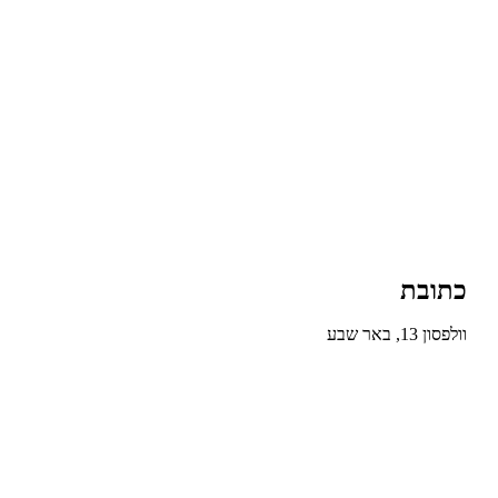
כתובת
וולפסון 13, באר שבע