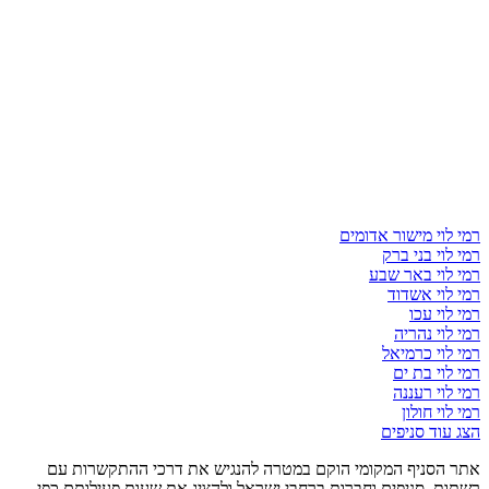
רמי לוי מישור אדומים
רמי לוי בני ברק
רמי לוי באר שבע
רמי לוי אשדוד
רמי לוי עכו
רמי לוי נהריה
רמי לוי כרמיאל
רמי לוי בת ים
רמי לוי רעננה
רמי לוי חולון
הצג עוד סניפים
אתר הסניף המקומי הוקם במטרה להנגיש את דרכי ההתקשרות עם
רשתות, סניפים וחברות ברחבי ישראל ולהציג את שעות פעילותם כפי