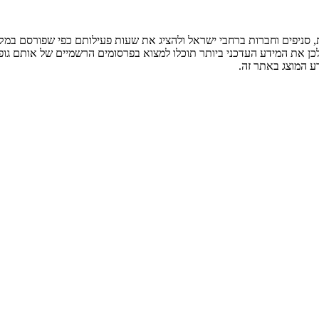
ניפים וחברות ברחבי ישראל ולהציג את שעות פעילותם כפי שפורסם במקור
לכן את המידע העדכני ביותר תוכלו למצוא בפרסומים הרשמיים של אותם גופ
ע המוצג באתר זה.