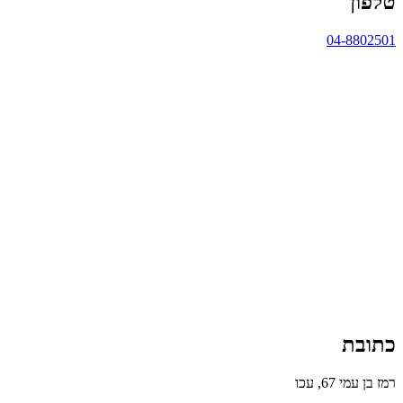
טלפון
04-8802501
כתובת
רמז בן עמי 67, עכו