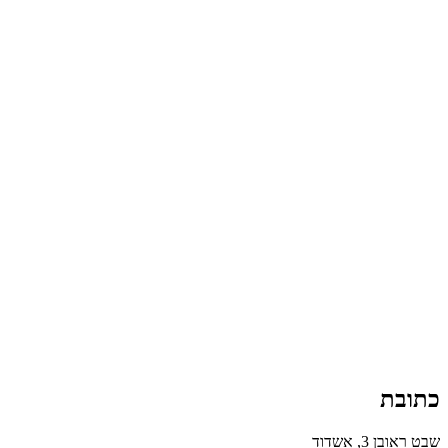
כתובת
שבט ראובן 3, אשדוד