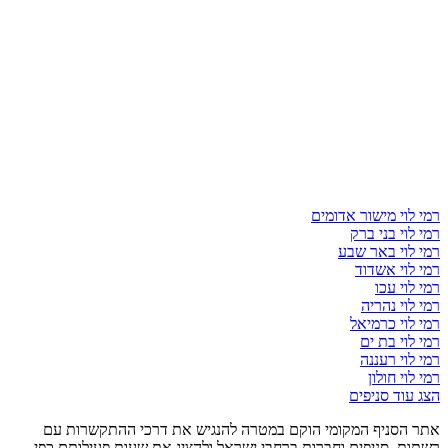
רמי לוי מישור אדומים
רמי לוי בני ברק
רמי לוי באר שבע
רמי לוי אשדוד
רמי לוי עכו
רמי לוי נהריה
רמי לוי כרמיאל
רמי לוי בת ים
רמי לוי רעננה
רמי לוי חולון
הצג עוד סניפים
אתר הסניף המקומי הוקם במטרה להנגיש את דרכי ההתקשרות עם
רשתות, סניפים וחברות ברחבי ישראל ולהציג את שעות פעילותם כפי