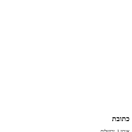
כתובת
אגרון 1, ירושלים