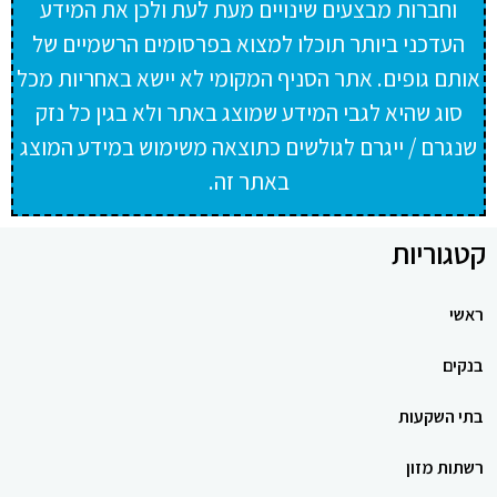
וחברות מבצעים שינויים מעת לעת ולכן את המידע
העדכני ביותר תוכלו למצוא בפרסומים הרשמיים של
אותם גופים. אתר הסניף המקומי לא יישא באחריות מכל
סוג שהיא לגבי המידע שמוצג באתר ולא בגין כל נזק
שנגרם / ייגרם לגולשים כתוצאה משימוש במידע המוצג
באתר זה.
קטגוריות
ראשי
בנקים
בתי השקעות
רשתות מזון