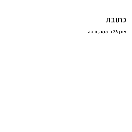
כתובת
אורן 25 רוממה, חיפה