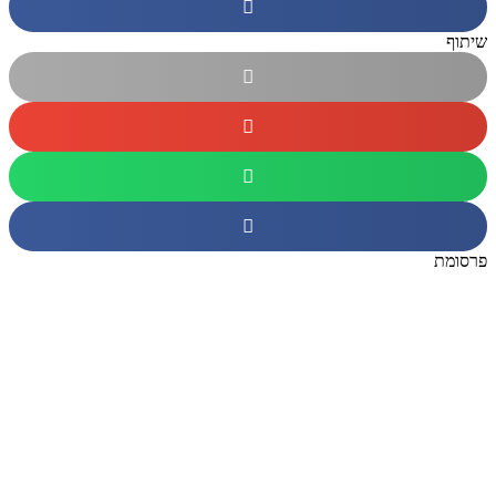
שיתוף
פרסומת