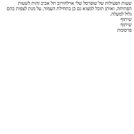
שעות הפעילות של שופרסל שלי ארלוזורוב תל אביב זהות לשעות
הפתיחה, ואותן תוכל למצוא גם כן בתחילת העמוד, על מנת לצפות בהם
גלול למעלה.
שיתוף
שיתוף
פרסומת