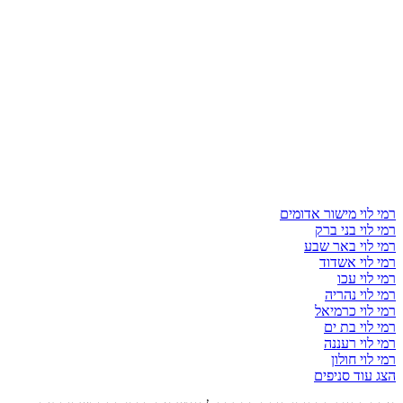
רמי לוי מישור אדומים
רמי לוי בני ברק
רמי לוי באר שבע
רמי לוי אשדוד
רמי לוי עכו
רמי לוי נהריה
רמי לוי כרמיאל
רמי לוי בת ים
רמי לוי רעננה
רמי לוי חולון
הצג עוד סניפים