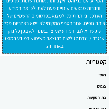
המידע העדכני והמדויק ביותר, אותם רשתות, סניפים
וחברות מבצעים שינויים מעת לעת ולכן את המידע
העדכני ביותר תוכלו למצוא בפרסומים הרשמיים של
אותם גופים. אתר הסניף המקומי לא יישא באחריות מכל
סוג שהיא לגבי המידע שמוצג באתר ולא בגין כל נזק
שנגרם / ייגרם לגולשים כתוצאה משימוש במידע המוצג
באתר זה.
קטגוריות
ראשי
בנקים
בתי השקעות
רשתות מזון