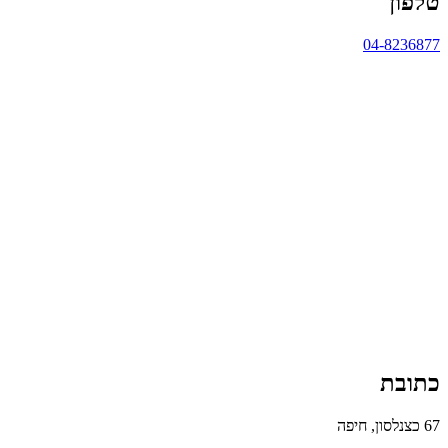
טלפון
04-8236877
כתובת
67 כצנלסון, חיפה