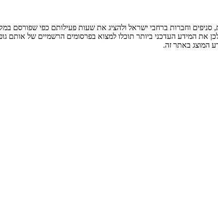
ניפים וחברות ברחבי ישראל ולהציג את שעות פעילותם כפי שפורסם במקור
לכן את המידע העדכני ביותר תוכלו למצוא בפרסומים הרשמיים של אותם גופ
ע המוצג באתר זה.