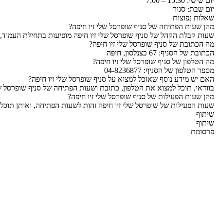
יום שישי: 15:30 – 7:00
יום שבת: סגור
שאלות נפוצות
מהן שעות הפתיחה של סניף שופרסל שלי זיו חיפה?
שעות קבלת הקהל של סניף שופרסל שלי זיו חיפה מופיעות בתחילת העמוד, 
מה הכתובת של סניף שופרסל שלי זיו חיפה?
הכתובת של הסניף: 67 כצנלסון, חיפה
מה הטלפון של סניף שופרסל שלי זיו חיפה?
מספר הטלפון של הסניף: 04-8236877
האם יש מידע נוסף שאוכל למצוא על סניף שופרסל שלי זיו חיפה?
בוודאי, תוכל למצוא את הטלפון, כתובת ושעות הפתיחה של סניף שופרסל של
מהן שעות הפעילות של סניף שופרסל שלי זיו חיפה?
שעות הפעילות של שופרסל שלי זיו חיפה זהות לשעות הפתיחה, ואותן תוכל 
שיתוף
שיתוף
פרסומת