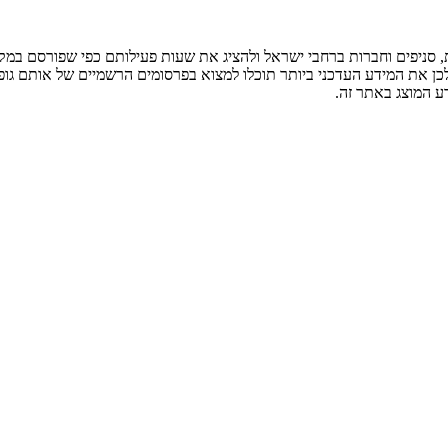
ניפים וחברות ברחבי ישראל ולהציג את שעות פעילותם כפי שפורסם במקור
לכן את המידע העדכני ביותר תוכלו למצוא בפרסומים הרשמיים של אותם גופ
ע המוצג באתר זה.