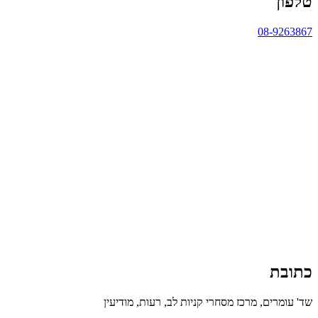
טלפון
08-9263867
כתובת
שד' עומרים, מרכז מסחרי קניות לב, רעות, מודיעין