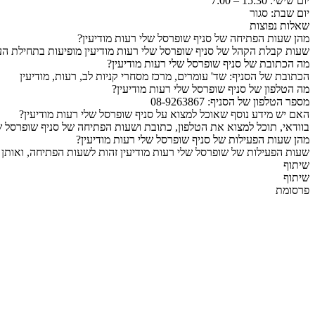
יום שישי: 15:30 – 7:00
יום שבת: סגור
שאלות נפוצות
מהן שעות הפתיחה של סניף שופרסל שלי רעות מודיעין?
שעות קבלת הקהל של סניף שופרסל שלי רעות מודיעין מופיעות בתחילת הע
מה הכתובת של סניף שופרסל שלי רעות מודיעין?
הכתובת של הסניף: שד' עומרים, מרכז מסחרי קניות לב, רעות, מודיעין
מה הטלפון של סניף שופרסל שלי רעות מודיעין?
מספר הטלפון של הסניף: 08-9263867
האם יש מידע נוסף שאוכל למצוא על סניף שופרסל שלי רעות מודיעין?
בוודאי, תוכל למצוא את הטלפון, כתובת ושעות הפתיחה של סניף שופרסל של
מהן שעות הפעילות של סניף שופרסל שלי רעות מודיעין?
שעות הפעילות של שופרסל שלי רעות מודיעין זהות לשעות הפתיחה, ואותן 
שיתוף
שיתוף
פרסומת