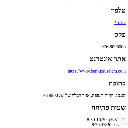
טלפון
5727*
פקס
076-8096008
אתר אינטרנט
https://www.bankjerusalem.co.il
כתובת
הנגב 2 קרית תעופה, אזור רמלה של"ש, 7019900
שעות פתיחה
יום ראשון: 8:30-16:30
יום שני: 8:30-16:30