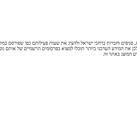
ניפים וחברות ברחבי ישראל ולהציג את שעות פעילותם כפי שפורסם במקור
לכן את המידע העדכני ביותר תוכלו למצוא בפרסומים הרשמיים של אותם גופ
ע המוצג באתר זה.