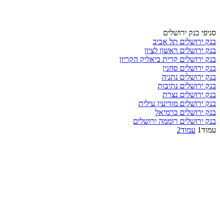
סניפי בנק ירושלים
בנק ירושלים תל אביב
בנק ירושלים ראשון לציון
בנק ירושלים קרית ביאליק הקריון
בנק ירושלים סחנין
בנק ירושלים נתניה
בנק ירושלים נתיבות
בנק ירושלים נצרת
בנק ירושלים מודיעין עילית
בנק ירושלים כרמיאל
בנק ירושלים רוממה ירושלים
עמוד
1
עמוד
2