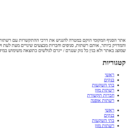
אתר הסניף המקומי הוקם במטרה להנגיש את דרכי ההתקשרות עם רשתות, ס
והמדויק ביותר, אותם רשתות, סניפים וחברות מבצעים שינויים מעת לעת ו
שמוצג באתר ולא בגין כל נזק שנגרם / ייגרם לגולשים כתוצאה משימוש במיד
קטגוריות
ראשי
בנקים
בתי השקעות
רשתות מזון
חברות תקשורת
רשתות אופנה
ראשי
בנקים
בתי השקעות
רשתות מזון