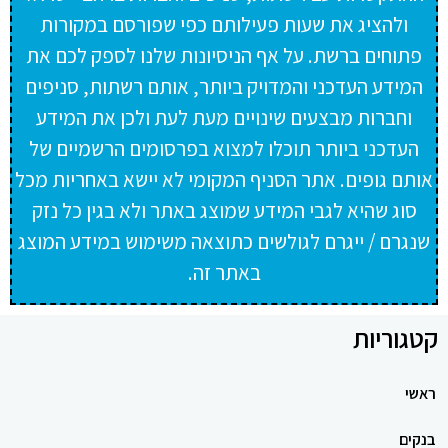
ולהציג את שעות פעילותם כפי שפורסם במקורות
פתוחים ברשת. על אף הניסיונות שלנו לספק לכם את
המידע העדכני והמדויק ביותר, אותם רשתות, סניפים
וחברות מבצעים שינויים מעת לעת ולכן את המידע
העדכני ביותר תוכלו למצוא בפרסומים הרשמיים של
אותם גופים. אתר הסניף המקומי לא יישא באחריות מכל
סוג שהיא לגבי המידע שמוצג באתר ולא בגין כל נזק
שנגרם / ייגרם לגולשים כתוצאה משימוש במידע המוצג
באתר זה.
קטגוריות
ראשי
בנקים