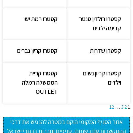
קסטרו רולדין סנטר
קסטרו רמת ישי
קדימה ילדים
קסטרו שדרות
קסטרו קריון גברים
קסטרו קריון נשים
קסטרו קריית
וילדים
הממשלה רמלה
OUTLET
12
…
3
2
1
אתר הסניף המקומי הוקם במטרה להנגיש את דרכי
ההתקשרות עם רשתות, סניפים וחברות ברחבי ישראל