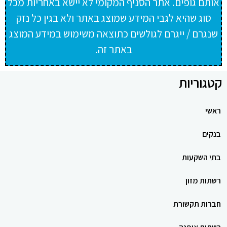
אותם גופים. אתר הסניף המקומי לא יישא באחריות מכל
סוג שהיא לגבי המידע שמוצג באתר ולא בגין כל נזק
שנגרם / ייגרם לגולשים כתוצאה משימוש במידע המוצג
באתר זה.
קטגוריות
ראשי
בנקים
בתי השקעות
רשתות מזון
חברות תקשורת