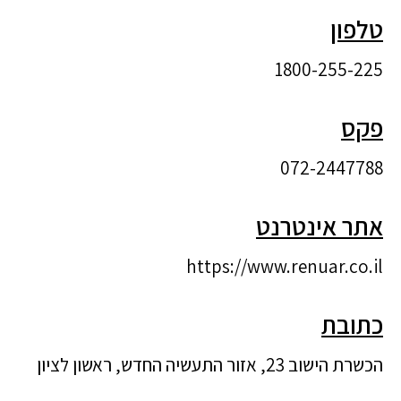
טלפון
1800-255-225
פקס
072-2447788
אתר אינטרנט
https://www.renuar.co.il
כתובת
הכשרת הישוב 23, אזור התעשיה החדש, ראשון לציון