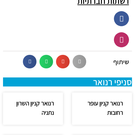
רשתות חברתיות
שיתוף
סניפי רנואר
רנואר קניון עופר
רנואר קניון השרון
רחובות
נתניה